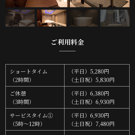
ご利用料金
ショートタイム
（平日）5,280円
（2時間）
（土日祝）5,830円
ご休憩
（平日）6,380円
（3時間）
（土日祝）6,930円
サービスタイム①
（平日）6,930円
（5時～12時）
（土日祝）7,480円