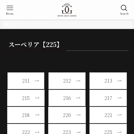
Menu
Search
ホーム
スーペリア【225】
スーペリア【225】
211
212
213
215
216
217
218
220
221
222
223
225