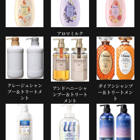
アロマミルク
クレージュシャン
ダイアンシャンプ
アンドハニーシャ
プー＆トリートメ
ー＆トリートメン
ンプー＆トリート
ント
ト
メント