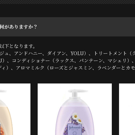
何がありますか？
以下となります。
ジュ、アンドハニー、ダイアン、YOLU）、トリートメント（
LU）、コンディショナー（ラックス、パンテーン、マシェリ）
ボディ）、アロマミルク（ローズとジャスミン、ラベンダーとカ