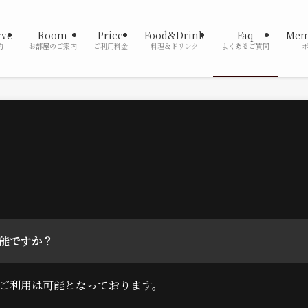
rve
Room
Price
Food&Drink
Faq
Mem
約
お部屋のご案内
ご利用料金
料理＆ドリンク
よくあるご質問
能ですか？
ご利用は可能となっております。