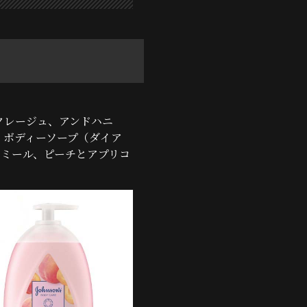
クレージュ、アンドハニ
、ボディーソープ（ダイア
モミール、ピーチとアプリコ