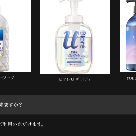
ーソープ
YO
ビオレＵ ザ ボディ
来ますか？
がご利用いただけます。