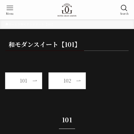
Menu
Search
ホーム
和モダンスイート【101】
和モダンスイート【101】
101
102
101