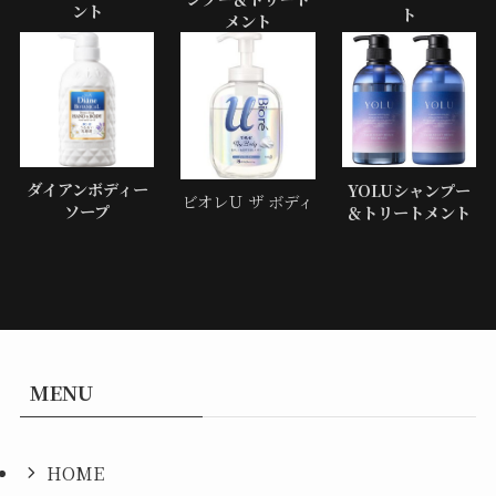
ント
ト
メント
ダイアンボディー
YOLUシャンプー
ビオレＵ ザ ボディ
ソープ
＆トリートメント
MENU
HOME