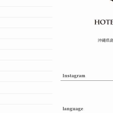
沖縄県島
Instagram
language