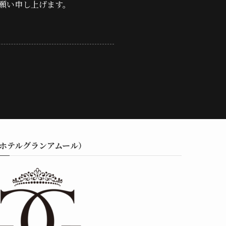
願い申し上げます。
R（ホテルグランアムール）